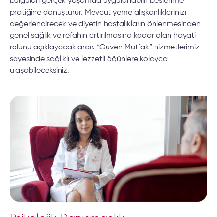
bulguları gerçek yaşamda uygulanabilir beslenme
pratiğine dönüştürür. Mevcut yeme alışkanlıklarınızı
değerlendirecek ve diyetin hastalıkların önlenmesinden
genel sağlık ve refahın artırılmasına kadar olan hayati
rolünü açıklayacaklardır. “Güven Mutfak” hizmetlerimiz
sayesinde sağlıklı ve lezzetli öğünlere kolayca
ulaşabileceksiniz.