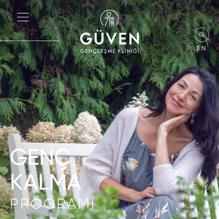
EN
GENÇ
KALMA
PROGRAMI