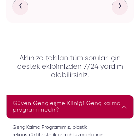
‹
›
Aklınıza takılan tüm sorular için
destek ekibimizden 7/24 yardım
alabilirsiniz.
Güven Gençleşme Kliniği Genç kalma
programı nedir?
Genç Kalma Programımız, plastik
rekonstrüktif estetik cerrahi uzmanlarının