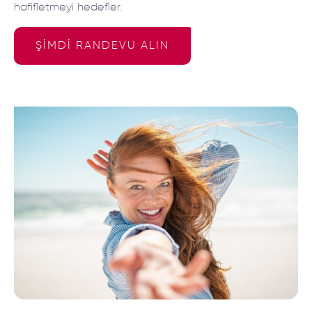
hafifletmeyi hedefler.
ŞİMDİ RANDEVU ALIN