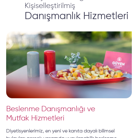
Kişiselleştirilmiş
Danışmanlık Hizmetleri
Beslenme Danışmanlığı ve
Mutfak Hizmetleri
Diyetisyenlerimiz, en yeni ve kanıta dayalı bilimsel