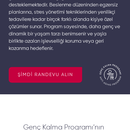
desteklemektedir. Beslenme düzeninden egzersiz
planlarına, stres yönetimi tekniklerinden yenilikçi
tedavilere kadar birçok farklı alanda kişiye özel
çözümler sunar. Program sayesinde, daha genç ve
dinamik bir yaşam tarzı benimsenir ve yaşla
birlikte azalan işlevselliği koruma veya geri
kazanma hedeflenir.
ŞİMDİ RANDEVU ALIN
Genç Kalma Programı’nın