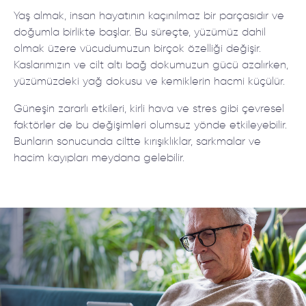
Yaş almak, insan hayatının kaçınılmaz bir parçasıdır ve
doğumla birlikte başlar. Bu süreçte, yüzümüz dahil
olmak üzere vücudumuzun birçok özelliği değişir.
Kaslarımızın ve cilt altı bağ dokumuzun gücü azalırken,
yüzümüzdeki yağ dokusu ve kemiklerin hacmi küçülür.
Güneşin zararlı etkileri, kirli hava ve stres gibi çevresel
faktörler de bu değişimleri olumsuz yönde etkileyebilir.
Bunların sonucunda ciltte kırışıklıklar, sarkmalar ve
hacim kayıpları meydana gelebilir.