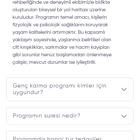
rehberliğinde ve deneyimli ekibimizle birlikte
oluşturulan bireysel bir yol haritası üzerine
kuruludur. Programın temel amacı, kişilerin
fizyolojik ve psikolojik sağlıklarını koruyarak
yaşam kalitelerini artırmaktır. Bu kapsamlı
yaklaşım sayesinde, yaşlanma belirtileri olan
cilt kırışıklıkları, sarkmalar ve hacim kayıpları
gibi sorunlar henüz başlamadan önlenmeye
çalışılır, mevcut durumlar ise iyileştirilir.
Genç kalma programı kimler için
uygundur?
Programın süresi nedir?
Programda hangi tür tedaviler