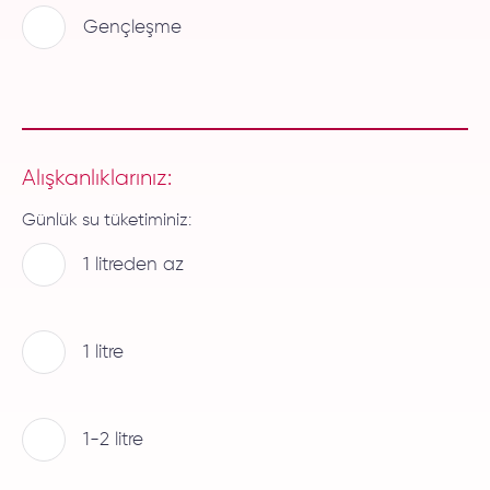
Gençleşme
Alışkanlıklarınız:
Günlük su tüketiminiz:
1 litreden az
1 litre
1-2 litre