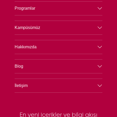
Programlar
Kampüsümüz
Hakkımızda
Blog
İletişim
En yeni içerikler ve bilgi akışı