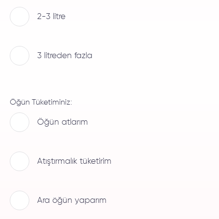
2-3 litre
3 litreden fazla
Öğün Tüketiminiz:
Öğün atlarım
Atıştırmalık tüketirim
Ara öğün yaparım