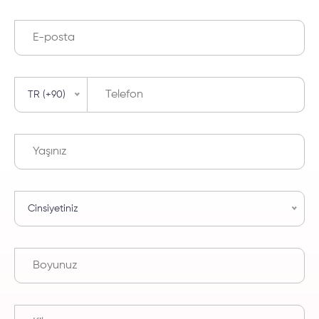
TR (+90)
Cinsiyetiniz