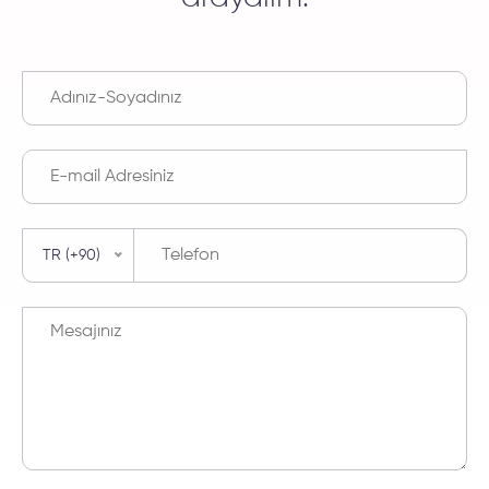
TR (+90)