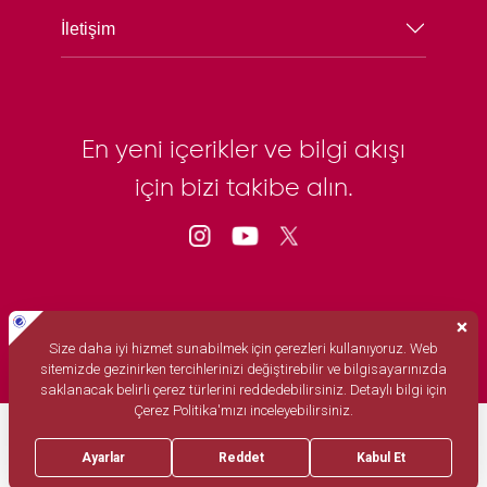
İletişim
En yeni içerikler ve bilgi akışı
için bizi takibe alın.
© Güven Sağlık Grubu A.Ş. Tüm hakları saklıdır. 2024