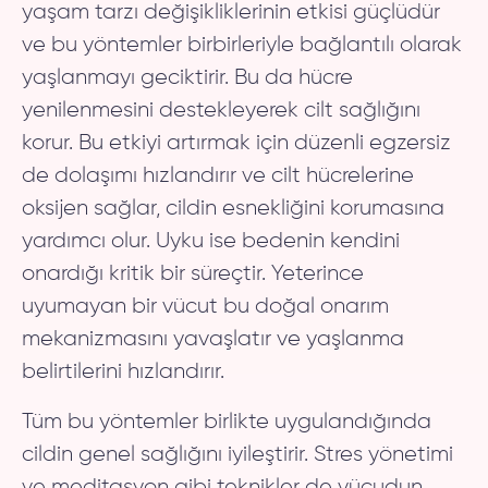
yaşam tarzı değişikliklerinin etkisi güçlüdür
ve bu yöntemler birbirleriyle bağlantılı olarak
yaşlanmayı geciktirir. Bu da hücre
yenilenmesini destekleyerek cilt sağlığını
korur. Bu etkiyi artırmak için düzenli egzersiz
de dolaşımı hızlandırır ve cilt hücrelerine
oksijen sağlar, cildin esnekliğini korumasına
yardımcı olur. Uyku ise bedenin kendini
onardığı kritik bir süreçtir. Yeterince
uyumayan bir vücut bu doğal onarım
mekanizmasını yavaşlatır ve yaşlanma
belirtilerini hızlandırır.
Tüm bu yöntemler birlikte uygulandığında
cildin genel sağlığını iyileştirir. Stres yönetimi
ve meditasyon gibi teknikler de vücudun